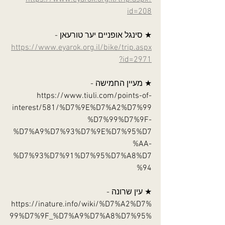
id=208
★ סינגל אופניים יער טורעאן - 
https://www.eyarok.org.il/bike/trip.aspx
?id=2971
★ מעיין החמישה - 
https://www.tiuli.com/points-of-
interest/581/%D7%9E%D7%A2%D7%99
%D7%99%D7%9F-
%D7%A9%D7%93%D7%9E%D7%95%D7
%AA-
%D7%93%D7%91%D7%95%D7%A8%D7
%94
★ עין שרונה - 
https://inature.info/wiki/%D7%A2%D7%
99%D7%9F_%D7%A9%D7%A8%D7%95%