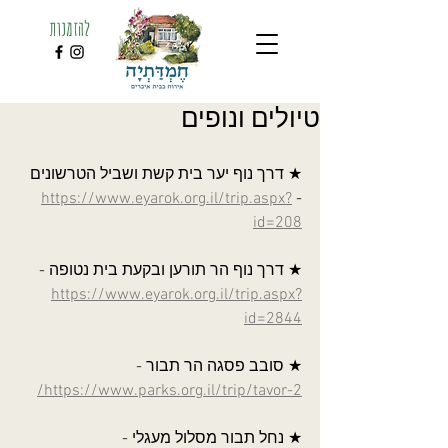
להזמנות
טיולים ונופים
★ דרך נוף יער בית קשת ושביל הטרשונים 
https://www.eyarok.org.il/trip.aspx?
- 
id=208
★ דרך נוף הר תורען ובקעת בית נטופה - 
https://www.eyarok.org.il/trip.aspx?
id=2844
★ סובב פסגה הר תבור - 
https://www.parks.org.il/trip/tavor-2/
★ נחל תבור מסלול מעגלי - 