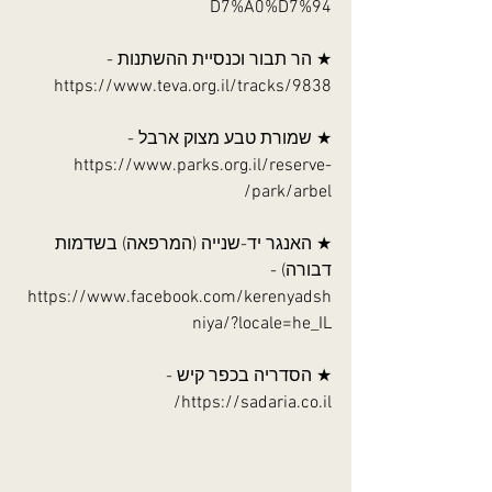
D7%A0%D7%94
★ הר תבור וכנסיית ההשתנות - 
https://www.teva.org.il/tracks/9838
★ שמורת טבע מצוק ארבל - 
https://www.parks.org.il/reserve-
park/arbel/
★ האנגר יד-שנייה (המרפאה) בשדמות 
דבורה) - 
https://www.facebook.com/kerenyadsh
niya/?locale=he_IL
★ הסדריה בכפר קיש - 
https://sadaria.co.il/